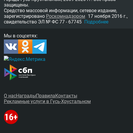
защищены.
Средство массовой информации, сетевое издание,
зарегистрировано
Роскомнадзором
17 ноября 2016 г.,
свидетельство
ЭЛ № ФС 77 - 67745
Подробнее
Мы в соцсетях:
О нас
Награды
Правила
Контакты
Рекламные услуги в Гусь-Хрустальном