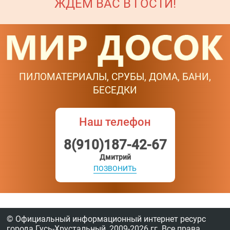
ЖДЁМ ВАС В ГОСТИ!
ПИЛОМАТЕРИАЛЫ, СРУБЫ, ДОМА, БАНИ,
БЕСЕДКИ
Наш телефон
8(910)187-42-67
Дмитрий
ПОЗВОНИТЬ
© Официальный информационный интернет ресурс
города Гусь-Хрустальный,
2009-2026 гг.
Все права