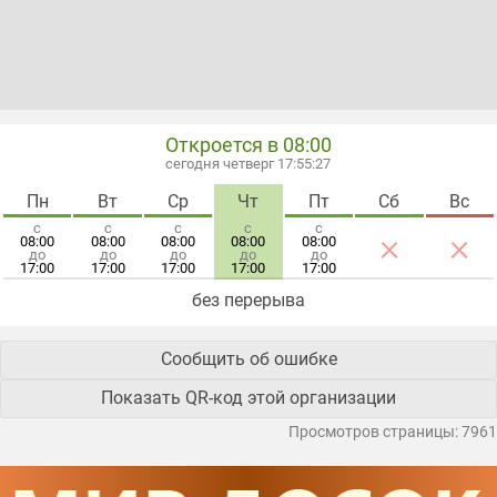
Откроется в 08:00
сегодня четверг 17:55:27
Пн
Вт
Ср
Чт
Пт
Сб
Вс
с
с
с
с
с
×
×
08:00
08:00
08:00
08:00
08:00
до
до
до
до
до
17:00
17:00
17:00
17:00
17:00
без перерыва
Сообщить об ошибке
Показать QR-код этой организации
Просмотров страницы: 7961