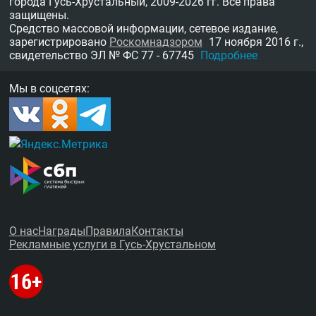
города Гусь-Хрустальный,
2009-2026 гг.
Все права
защищены.
Средство массовой информации, сетевое издание,
зарегистрировано
Роскомнадзором
17 ноября 2016 г.,
свидетельство
ЭЛ № ФС 77 - 67745
Подробнее
Мы в соцсетях:
О нас
Награды
Правила
Контакты
Рекламные услуги в Гусь-Хрустальном