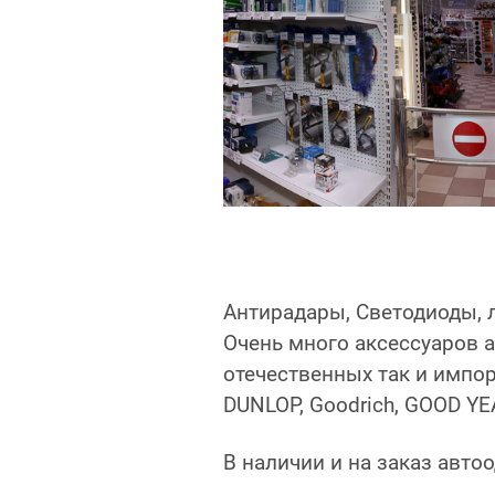
Антирадары, Светодиоды, 
Очень много аксессуаров 
отечественных так и импорт
DUNLOP, Goodrich, GOOD YE
В наличии и на заказ авт