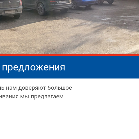
е предложения
ень нам доверяют большое
живания мы предлагаем