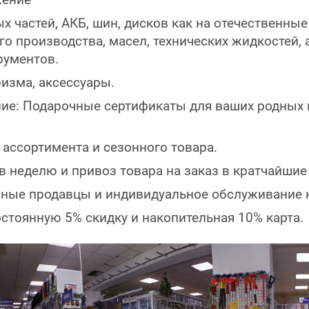
 частей, АКБ, шин, дисков как на отечественные 
о производства, масел, технических жидкостей, а
рументов.
ризма, аксессуары.
е: Подарочные сертификаты для ваших родных и
ассортимента и сезонного товара.
в неделю и привоз товара на заказ в кратчайшие
ые продавцы и индивидуальное обслуживание к
стоянную 5% скидку и накопительная 10% карта.