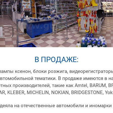
В ПРОДАЖЕ:
лампы ксенон, блоки розжига, видеорегистратор
автомобильной тематики. В продаже имеются в на
ных производителей, такие как Amtel, BARUM, BF 
AR, KLEBER, MICHELIN, NOKIAN, BRIDGESTONE, Yok
оодеяла на отечественные автомобили и иномарки