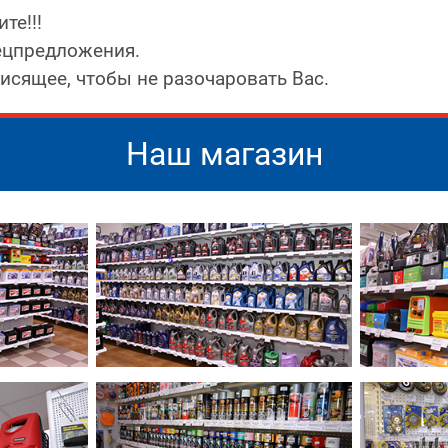
те!!!
ецпредложения.
исящее, чтобы не разочаровать Вас.
Наш магазин