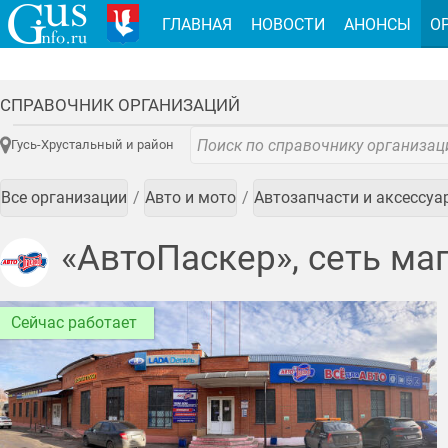
ГЛАВНАЯ
НОВОСТИ
АНОНСЫ
О
СПРАВОЧНИК ОРГАНИЗАЦИЙ
Гусь-Хрустальный и район
Все организации
Авто и мото
Автозапчасти и аксессуа
«АвтоПаскер», сеть ма
Сейчас работает