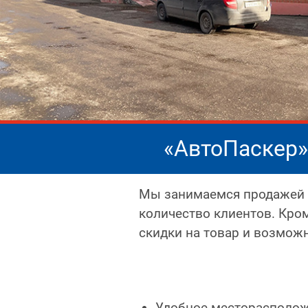
«АвтоПаскер»
Мы занимаемся продажей з
количество клиентов. Кро
скидки на товар и возмож
Удобное месторасполо