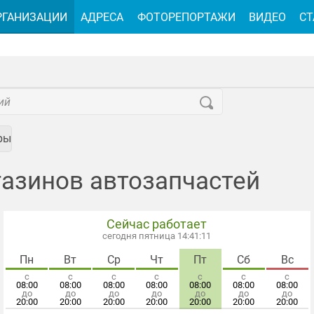
РГАНИЗАЦИИ
АДРЕСА
ФОТОРЕПОРТАЖИ
ВИДЕО
СТ
ры
газинов автозапчастей
Сейчас работает
сегодня пятница 14:41:13
Пн
Вт
Ср
Чт
Пт
Сб
Вс
с
с
с
с
с
с
с
08:00
08:00
08:00
08:00
08:00
08:00
08:00
до
до
до
до
до
до
до
20:00
20:00
20:00
20:00
20:00
20:00
20:00