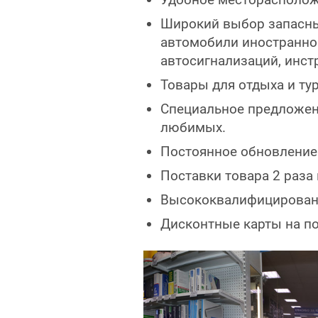
Широкий выбор запасных
автомобили иностранног
автосигнализаций, инст
Товары для отдыха и ту
Специальное предложени
любимых.
Постоянное обновление 
Поставки товара 2 раза 
Высококвалифицированн
Дисконтные карты на по