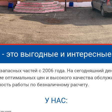
 - это выгодные и интересны
апасных частей с 2006 года. На сегодняшний д
ме оптимальных цен и высокого качества обслу
ность работы по безналичному расчету.
У НАС:
жение