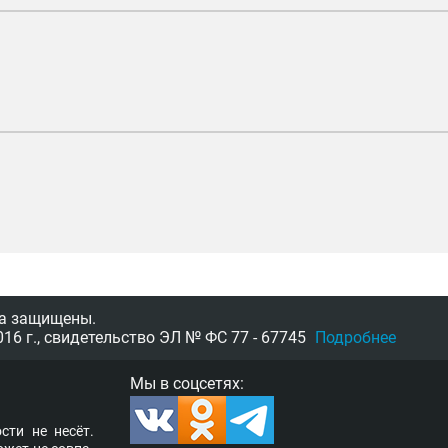
а защищены.
16 г.,
свидетельство
ЭЛ № ФС 77 - 67745
Подробнее
Мы в соцсетях:
­сти не несёт.