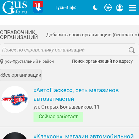
Гусь-Инфо
СПРАВОЧНИК
Добавить свою организацию (бесплатно)
ОРГАНИЗАЦИЙ
Поиск организаций по адресу
Гусь-Хрустальный и район
Все организации
«АвтоПаскер», сеть магазинов
автозапчастей
ул. Старых Большевиков, 11
Сейчас работает
«Клаксон», магазин автомобильной