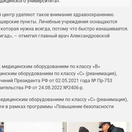
ицинского университета».
й центр уделяют такое внимание здравоохранению.
кушерские пункты. Лечебные учреждения оснащаются
 которая нужна всегда, потому что быстро изнашивается.
ригад», – отметил главный врач Александровской
 медицинским оборудованием по классу «В»
цинским оборудованием по классу «С» (реанимация),
ений Президента РФ от 02.05.2021 года № Пр-753
вительства РФ от 24.08.2022 №2406-р.
едицинским оборудованием по классу «С» (реанимация),
сти в рамках программы «Повышение безопасности