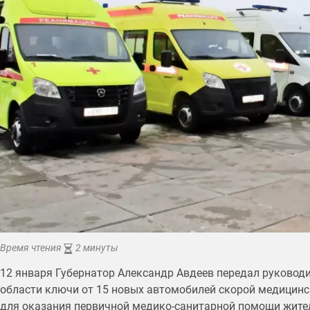
Время чтения
2 минуты
12 января Губернатор Александр Авдеев передал руково
области ключи от 15 новых автомобилей скорой медицинс
для оказания первичной медико-санитарной помощи жител