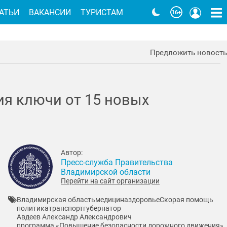
АТЬИ
ВАКАНСИИ
ТУРИСТАМ
Предложить новость
ия ключи от 15 новых
Автор:
Пресс-служба Правительства
Владимирской области
Перейти на сайт организации
Владимирская область
медицина
здоровье
Скорая помощь
политика
транспорт
губернатор
Авдеев Александр Александрович
программа «Повышение безопасности дорожного движения»