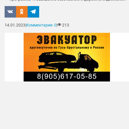
14.01.2023
|
Комментарии:
0
|
213