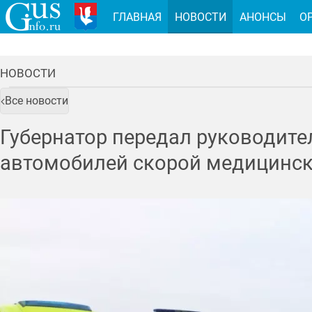
ГЛАВНАЯ
НОВОСТИ
АНОНСЫ
О
НОВОСТИ
Все новости
Губернатор передал руководит
автомобилей скорой медицинс