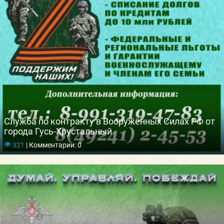
Служба по контракту в Вооружённых Силах РФ от
города Гусь-Хрустальный
321
|
Комментарии: 0