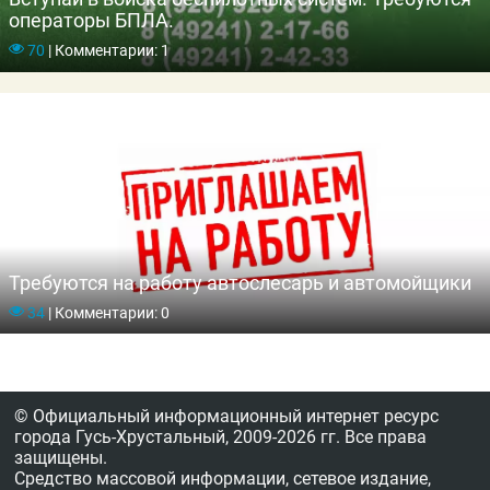
операторы БПЛА.
70
|
Комментарии: 1
Требуются на работу автослесарь и автомойщики
34
|
Комментарии: 0
© Официальный информационный интернет ресурс
города Гусь-Хрустальный,
2009-2026 гг.
Все права
защищены.
Средство массовой информации, сетевое издание,