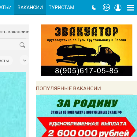
АТЬИ
ВАКАНСИИ
ТУРИСТАМ
ить вакансию
исты
е
ПОПУЛЯРНЫЕ ВАКАНСИИ
ки