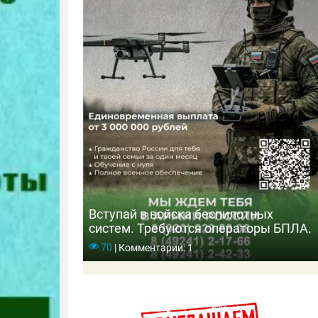
Вступай в войска беспилотных
систем. Требуются операторы БПЛА.
70
|
Комментарии: 1