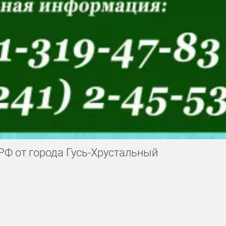
РФ от города Гусь-Хрустальный