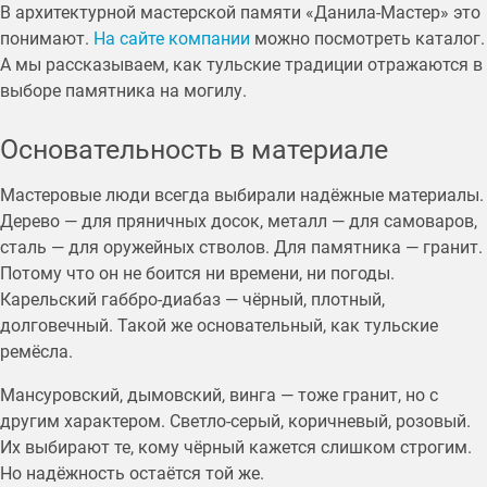
В архитектурной мастерской памяти «Данила-Мастер» это
понимают.
На сайте компании
можно посмотреть каталог.
А мы рассказываем, как тульские традиции отражаются в
выборе памятника на могилу.
Основательность в материале
Мастеровые люди всегда выбирали надёжные материалы.
Дерево — для пряничных досок, металл — для самоваров,
сталь — для оружейных стволов. Для памятника — гранит.
Потому что он не боится ни времени, ни погоды.
Карельский габбро-диабаз — чёрный, плотный,
долговечный. Такой же основательный, как тульские
ремёсла.
Мансуровский, дымовский, винга — тоже гранит, но с
другим характером. Светло-серый, коричневый, розовый.
Их выбирают те, кому чёрный кажется слишком строгим.
Но надёжность остаётся той же.