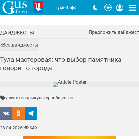
Гусь-Инфо
ДАЙДЖЕСТЫ
Предложить дайджест
Все дайджесты
Тула мастеровая: что выбор памятника
говорит о городе
услуги
товары
культура
общество
28.04.2026
|
|
349