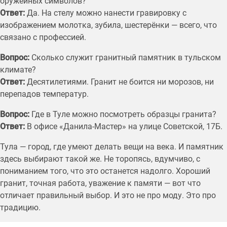
оружейных символов?
Ответ:
Да. На стелу можно нанести гравировку с
изображением молотка, зубила, шестерёнки — всего, что
связано с профессией.
Вопрос:
Сколько служит гранитный памятник в тульском
климате?
Ответ:
Десятилетиями. Гранит не боится ни морозов, ни
перепадов температур.
Вопрос:
Где в Туле можно посмотреть образцы гранита?
Ответ:
В офисе «Данила-Мастер» на улице Советской, 17Б.
Тула — город, где умеют делать вещи на века. И памятник
здесь выбирают такой же. Не торопясь, вдумчиво, с
пониманием того, что это останется надолго. Хороший
гранит, точная работа, уважение к памяти — вот что
отличает правильный выбор. И это не про моду. Это про
традицию.