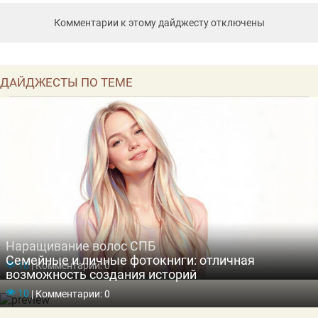
Комментарии к этому дайджесту отключены
ДАЙДЖЕСТЫ ПО ТЕМЕ
Наращивание волос СПБ
Семейные и личные фотокниги: отличная
10
|
Комментарии: 0
возможность создания историй
10
|
Комментарии: 0