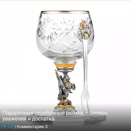
Подарочные серебряные рюмки — символ
уважения и достатка
188
|
Комментарии: 0