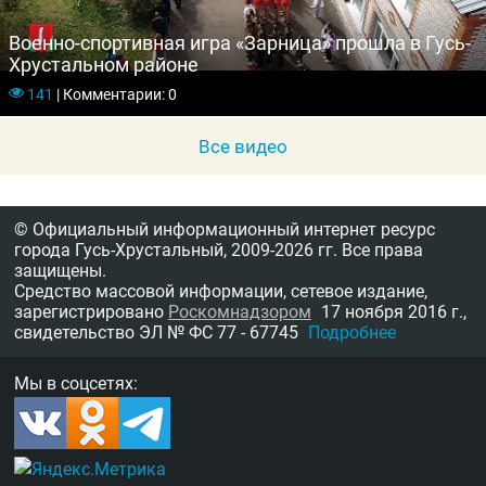
Военно-спортивная игра «Зарница» прошла в Гусь-
Хрустальном районе
141
|
Комментарии: 0
Все видео
© Официальный информационный интернет ресурс
города Гусь-Хрустальный,
2009-2026 гг.
Все права
защищены.
Средство массовой информации, сетевое издание,
зарегистрировано
Роскомнадзором
17 ноября 2016 г.,
свидетельство
ЭЛ № ФС 77 - 67745
Подробнее
Мы в соцсетях: