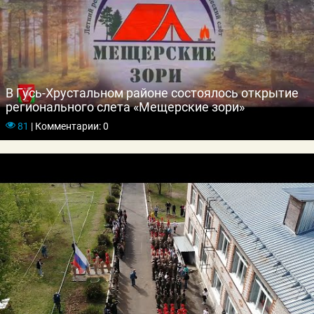
В Гусь-Хрустальном районе состоялось открытие
регионального слета «Ме­щер­ские зо­ри»
81
|
Комментарии: 0