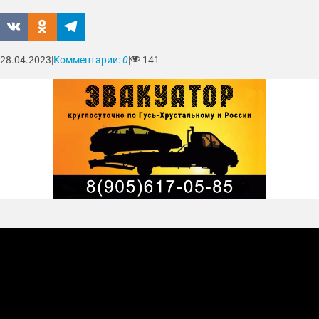
28.04.2023
|
Комментарии:
0
|
141