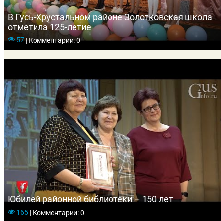
В Гусь-Хрустальном районе Золотковская школа
отметила 125-летие
57
|
Комментарии: 0
Юбилей районной библиотеки – 150 лет
165
|
Комментарии: 0