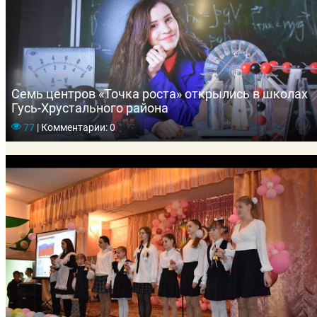
Семь центров «Точка роста» открылись в школах
Гусь-Хрустального района
77
|
Комментарии: 0