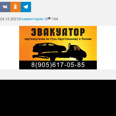
24.12.2021
|
Комментарии:
0
|
164