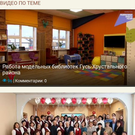
ВИДЕО ПО ТЕМЕ
Работа модельных библиотек Гусь-Хрустального
района
96
|
Комментарии: 0