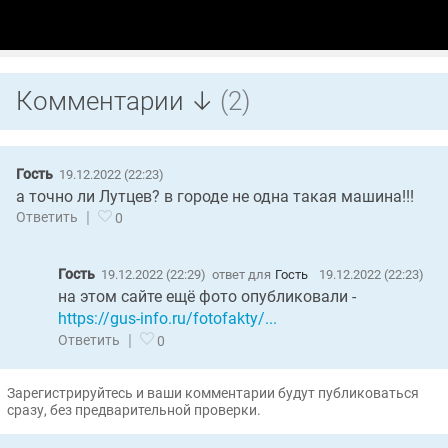
Комментарии ↓
(2)
Гость
19.12.2022 (22:23)
а точно ли Лутцев? в городе не одна такая машина!!!
|
Ответить
0
Гость
19.12.2022 (22:29)
ответ для
Гость
19.12.2022 (22:23)
на этом сайте ещё фото опубликовали -
https://gus-info.ru/fotofakty/...
|
Ответить
0
Зарегистрируйтесь и ваши комментарии будут публиковаться
сразу, без предварительной проверки.