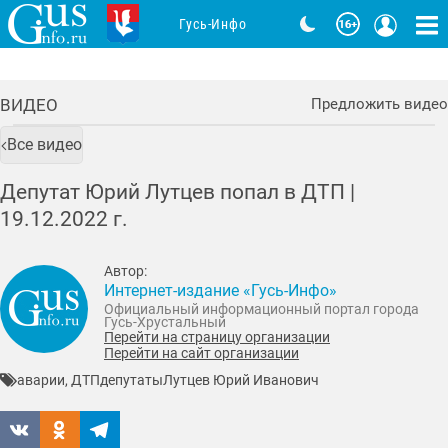
Гусь-Инфо
ВИДЕО
Предложить видео
Все видео
Депутат Юрий Лутцев попал в ДТП |
19.12.2022
г.
Автор:
Интернет-издание «Гусь-Инфо»
Официальный информационный портал города
Гусь-Хрустальный
Перейти на страницу организации
Перейти на сайт организации
аварии, ДТП
депутаты
Лутцев Юрий Иванович