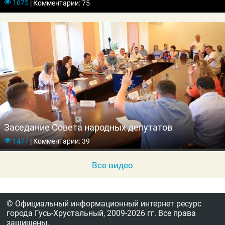
1675
|
Комментарии: 75
заявление.
Заседание Совета народных депутатов
1477
|
Комментарии: 39
Все видео
© Официальный информационный интернет ресурс
города Гусь-Хрустальный,
2009-2026 гг.
Все права
защищены.