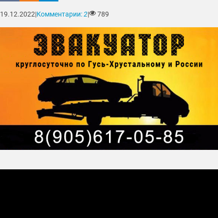
19.12.2022
|
Комментарии:
2
|
789