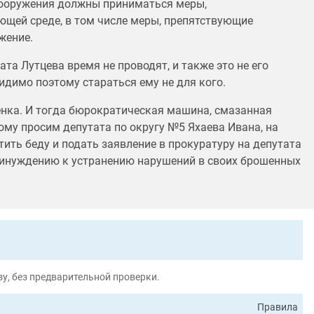
сооружения должны приниматься меры,
щей среде, в том числе меры, препятствующие
жение.
та Лутцева время не проводят, и также это не его
видимо поэтому стараться ему не для кого.
нка. И тогда бюрократическая машина, смазанная
ому просим депутата по округу №5 Яхаева Ивана, на
тить беду и подать заявление в прокуратуру на депутата
принуждению к устранению нарушений в своих брошенных
у, без предварительной проверки.
Правила