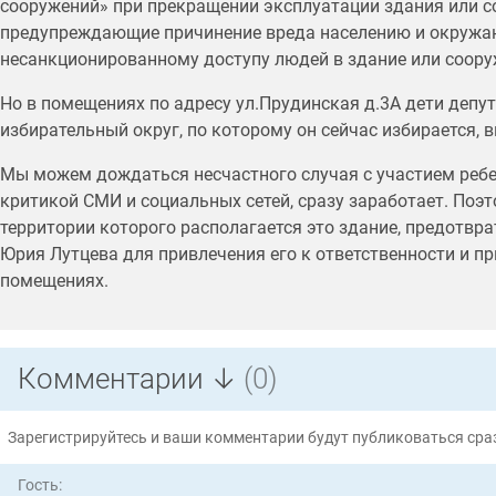
сооружений» при прекращении эксплуатации здания или 
предупреждающие причинение вреда населению и окружаю
несанкционированному доступу людей в здание или соору
Но в помещениях по адресу ул.Прудинская д.3А дети депута
избирательный округ, по которому он сейчас избирается, 
Мы можем дождаться несчастного случая с участием ребе
критикой СМИ и социальных сетей, сразу заработает. Поэт
территории которого располагается это здание, предотвра
Юрия Лутцева для привлечения его к ответственности и 
помещениях.
Комментарии ↓
(0)
Зарегистрируйтесь и ваши комментарии будут публиковаться сраз
Гость: