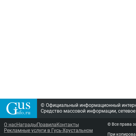
© Официальный информационный интерне
Средство массовой информации, сетевое
О нас
Награды
Правила
Контакты
© Все права 
Рекламные услуги в Гусь-Хрустальном
При копирова