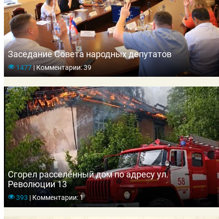
Заседание Совета народных депутатов
1477
|
Комментарии: 39
Сгорел расселённый дом по адресу ул.
Революции 13
393
|
Комментарии: 1