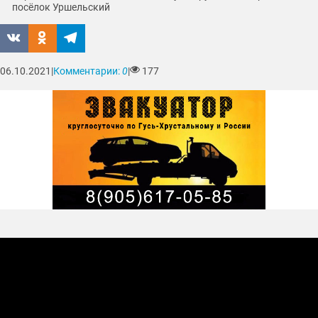
посёлок Уршельский
06.10.2021
|
Комментарии:
0
|
177