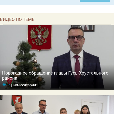
ВИДЕО ПО ТЕМЕ
Новогоднее обращение главы Гусь-Хрустального
района
85
|
Комментарии: 0