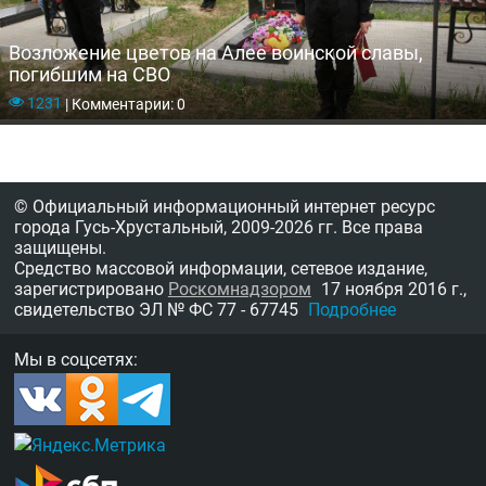
Возложение цветов на Алее воинской славы,
погибшим на СВО
1231
|
Комментарии: 0
© Официальный информационный интернет ресурс
города Гусь-Хрустальный,
2009-2026 гг.
Все права
защищены.
Средство массовой информации, сетевое издание,
зарегистрировано
Роскомнадзором
17 ноября 2016 г.,
свидетельство
ЭЛ № ФС 77 - 67745
Подробнее
Мы в соцсетях: