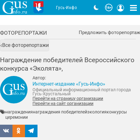
Гусь-Инфо
ФОТОРЕПОРТАЖИ
Предложить фоторепортаж
Все фоторепортажи
Награждение победителей Всероссийского
конкурса «Эколята»,
Автор:
Интернет-издание «Гусь-Инфо»
Официальный информационный портал города
Гусь-Хрустальный
Перейти на страницу организации
Перейти на сайт организации
награждения
награждения победителей
экология
конкурсы
церемонии