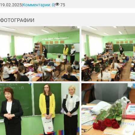
19.02.2025
|
Комментарии:
0
|
75
ФОТОГРАФИИ