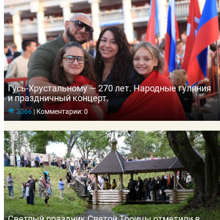
Гусь-Хрустальному — 270 лет. Народные гуляния
и праздничный концерт.
3066
|
Комментарии: 0
Светлый праздник Святой Троицы отметили в