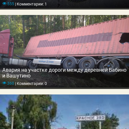
555
|
Комментарии: 1
Авария на участке дороги между деревней Бабино
и Вашутино
360
|
Комментарии: 0