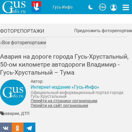
Гусь-Инфо
ФОТОРЕПОРТАЖИ
Предложить фоторепортаж
Все фоторепортажи
Авария на дороге города Гусь-Хрустальный,
50-ом километре автодороги Владимир -
Гусь-Хрустальный – Тума
Автор:
Интернет-издание «Гусь-Инфо»
Официальный информационный портал города
Гусь-Хрустальный
Перейти на страницу организации
Перейти на сайт организации
аварии, ДТП