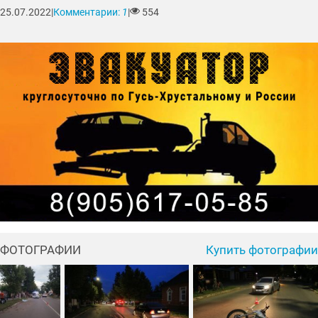
25.07.2022
|
Комментарии:
1
|
554
ФОТОГРАФИИ
Купить фотографии