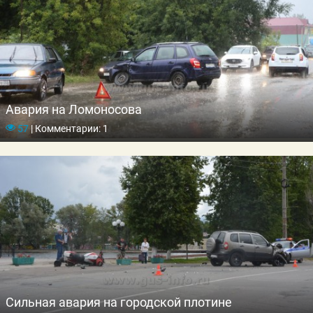
Авария на Ломоносова
57
|
Комментарии: 1
Сильная авария на городской плотине