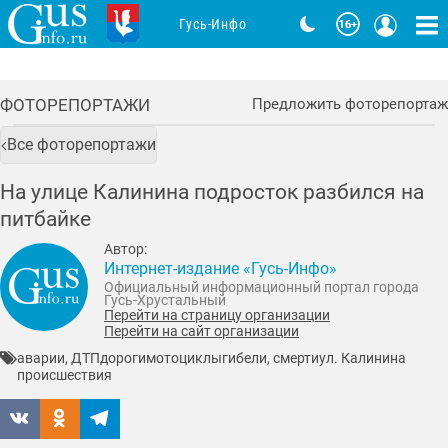
Гусь-Инфо
ФОТОРЕПОРТАЖИ
Предложить фоторепортаж
Все фоторепортажи
На улице Калинина подросток разбился на
питбайке
Автор:
Интернет-издание «Гусь-Инфо»
Официальный информационный портал города
Гусь-Хрустальный
Перейти на страницу организации
Перейти на сайт организации
аварии, ДТП
дороги
мотоциклы
гибели, смерти
ул. Калинина
происшествия