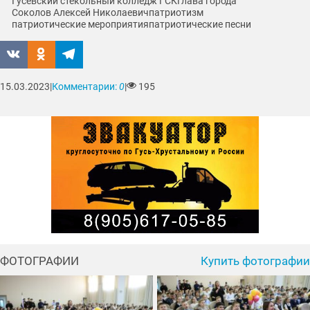
Гусевский стекольный колледж ГСК
Глава города
Соколов Алексей Николаевич
патриотизм
патриотические мероприятия
патриотические песни
15.03.2023
|
Комментарии:
0
|
195
ФОТОГРАФИИ
Купить фотографии