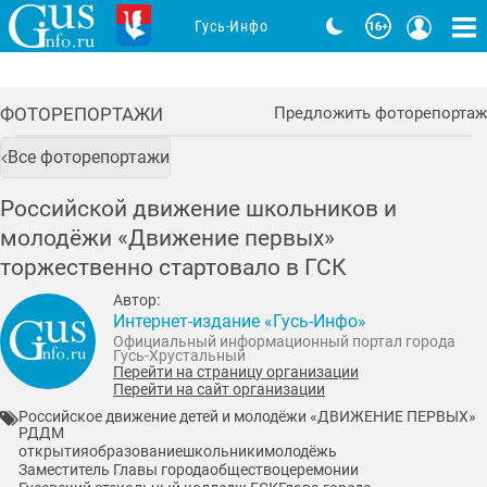
Гусь-Инфо
ФОТОРЕПОРТАЖИ
Предложить фоторепортаж
Все фоторепортажи
Российской движение школьников и
молодёжи «Движение первых»
торжественно стартовало в ГСК
Автор:
Интернет-издание «Гусь-Инфо»
Официальный информационный портал города
Гусь-Хрустальный
Перейти на страницу организации
Перейти на сайт организации
Российское движение детей и молодёжи «ДВИЖЕНИЕ ПЕРВЫХ»
РДДМ
открытия
образование
школьники
молодёжь
Заместитель Главы города
общество
церемонии