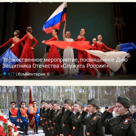
Торжественное мероприятие, посвященное Дню
Защитника Отечества «Служить России!»
427
|
Комментарии: 0