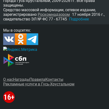
города Гусь-Хрустальный,
2009-2026 гг.
Все права
защищены.
Средство массовой информации, сетевое издание,
зарегистрировано
Роскомнадзором
17 ноября 2016 г.,
свидетельство
ЭЛ № ФС 77 - 67745
Подробнее
Мы в соцсетях:
О нас
Награды
Правила
Контакты
Рекламные услуги в Гусь-Хрустальном