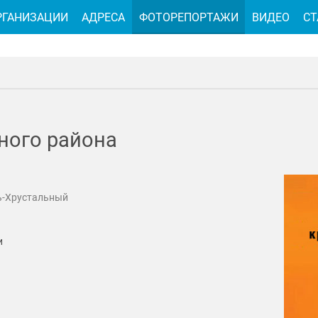
РГАНИЗАЦИИ
АДРЕСА
ФОТОРЕПОРТАЖИ
ВИДЕО
СТ
ного района
ь-Хрустальный
и