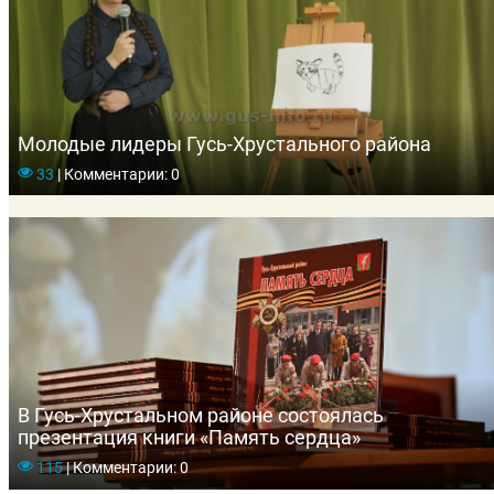
Молодые лидеры Гусь-Хрустального района
33
|
Комментарии: 0
В Гусь-Хрустальном районе состоялась
презентация книги «Память сердца»
115
|
Комментарии: 0