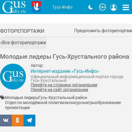
Гусь-Инфо
ФОТОРЕПОРТАЖИ
Предложить фоторепортаж
Все фоторепортажи
Молодые лидеры Гусь-Хрустального района
Автор:
Интернет-издание «Гусь-Инфо»
Официальный информационный портал города
Гусь-Хрустальный
Перейти на страницу организации
Перейти на сайт организации
Молодые лидеры
Гусь-Хрустальный район
Отдел по молодёжной политике
конкурсы
игры
образование
презентации