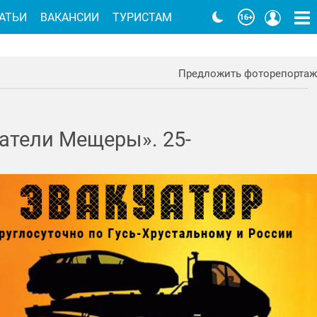
АТЬИ
ВАКАНСИИ
ТУРИСТАМ
Предложить фоторепортаж
атели Мещеры». 25-