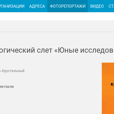
РГАНИЗАЦИИ
АДРЕСА
ФОТОРЕПОРТАЖИ
ВИДЕО
СТ
огический слет «Юные исследов
ь-Хрустальный
пектакли