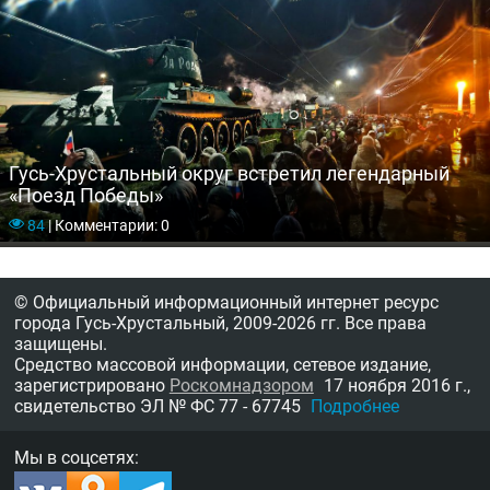
Гусь-Хрустальный округ встретил легендарный
«Поезд Победы»
84
|
Комментарии: 0
© Официальный информационный интернет ресурс
города Гусь-Хрустальный,
2009-2026 гг.
Все права
защищены.
Средство массовой информации, сетевое издание,
зарегистрировано
Роскомнадзором
17 ноября 2016 г.,
свидетельство
ЭЛ № ФС 77 - 67745
Подробнее
Мы в соцсетях: