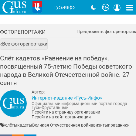
Гусь-Инфо
ФОТОРЕПОРТАЖИ
Предложить фоторепортаж
Все фоторепортажи
Слёт кадетов «Равнение на победу»,
посвященный 75-летию Победы советского
народа в Великой Отечественной войне. 27
сентя
Автор:
Интернет-издание «Гусь-Инфо»
Официальный информационный портал города
Гусь-Хрустальный
Перейти на страницу организации
Перейти на сайт организации
слёты
кадеты
Великая Отечественная война
визиты
праздники