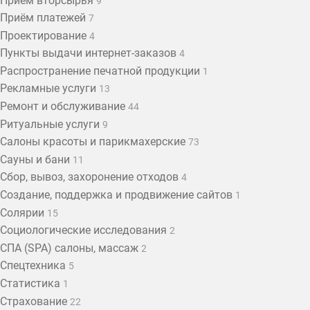
Приём вторсырья
9
Приём платежей
7
Проектирование
4
Пункты выдачи интернет-заказов
4
Распространение печатной продукции
1
Рекламные услуги
13
Ремонт и обслуживание
44
Ритуальные услуги
9
Салоны красоты и парикмахерские
73
Сауны и бани
11
Сбор, вывоз, захоронение отходов
4
Создание, поддержка и продвижение сайтов
1
Солярии
15
Социологические исследования
2
СПА (SPA) салоны, массаж
2
Спецтехника
5
Статистика
1
Страхование
22