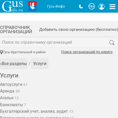
Гусь-Инфо
СПРАВОЧНИК
Добавить свою организацию (бесплатно)
ОРГАНИЗАЦИЙ
Поиск организаций по адресу
Гусь-Хрустальный и район
Все разделы
Услуги
Услуги
Автоуслуги
61
Аренда
30
Ателье
12
Банкоматы
7
Бухгалтерский учет, анализ, аудит
13