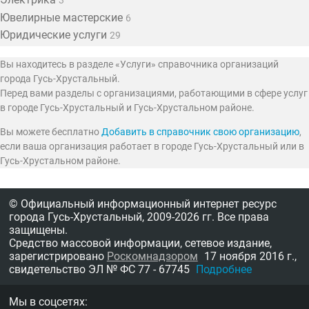
3
Ювелирные мастерские
6
Юридические услуги
29
Вы находитесь в разделе «Услуги» справочника организаций
города Гусь-Хрустальный.
Перед вами разделы с организациями, работающими в сфере услуг
в городе Гусь-Хрустальный и Гусь-Хрустальном районе.
Вы можете бесплатно
Добавить в справочник свою организацию
,
если ваша организация работает в городе Гусь-Хрустальный или в
Гусь-Хрустальном районе.
© Официальный информационный интернет ресурс
города Гусь-Хрустальный,
2009-2026 гг.
Все права
защищены.
Средство массовой информации, сетевое издание,
зарегистрировано
Роскомнадзором
17 ноября 2016 г.,
свидетельство
ЭЛ № ФС 77 - 67745
Подробнее
Мы в соцсетях: