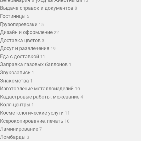
Ветеринария и уход за животными
13
Выдача справок и документов
8
Гостиницы
5
Грузоперевозки
15
Дизайн и оформление
22
Доставка цветов
3
Досуг и развлечения
19
Еда с доставкой
11
Заправка газовых баллонов
1
Звукозапись
1
Знакомства
1
Изготовление металлоизделий
10
Кадастровые работы, межевание
4
Колл-центры
1
Косметологические услуги
11
Ксерокопирование, печать
10
Ламинирование
7
Ломбарды
3