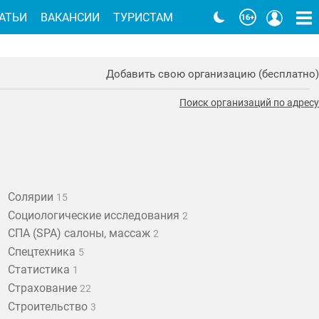
АТЬИ
ВАКАНСИИ
ТУРИСТАМ
Добавить свою организацию (бесплатно)
Поиск организаций по адресу
Солярии
15
Социологические исследования
2
СПА (SPA) салоны, массаж
2
Спецтехника
5
Статистика
1
Страхование
22
Строительство
3