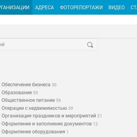
РГАНИЗАЦИИ
АДРЕСА
ФОТОРЕПОРТАЖИ
ВИДЕО
СТ
Обеспечение бизнеса
30
Образование
55
Общественное питание
59
Операции с недвижимостью
39
Организация праздников и мероприятий
21
Оформление и заполнение документов
12
Оформление оборудования
1