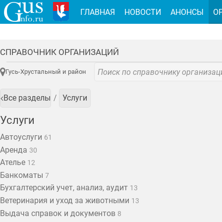
ГЛАВНАЯ
НОВОСТИ
АНОНСЫ
О
СПРАВОЧНИК ОРГАНИЗАЦИЙ
Гусь-Хрустальный и район
Все разделы
Услуги
Услуги
Автоуслуги
61
Аренда
30
Ателье
12
Банкоматы
7
Бухгалтерский учет, анализ, аудит
13
Ветеринария и уход за животными
13
Выдача справок и документов
8