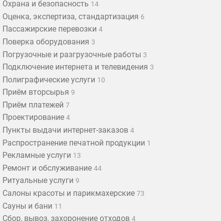
Охрана и безопасность
14
Оценка, экспертиза, стандартизация
6
Пассажирские перевозки
4
Поверка оборудования
3
Погрузочные и разгрузочные работы
3
Подключение интернета и телевидения
3
Полиграфические услуги
10
Приём вторсырья
9
Приём платежей
7
Проектирование
4
Пункты выдачи интернет-заказов
4
Распространение печатной продукции
1
Рекламные услуги
13
Ремонт и обслуживание
44
Ритуальные услуги
9
Салоны красоты и парикмахерские
73
Сауны и бани
11
Сбор, вывоз, захоронение отходов
4