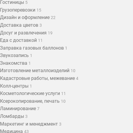
Гостиницы
5
Грузоперевозки
15
Дизайн и оформление
22
Доставка цветов
3
Досуг и развлечения
19
Еда с доставкой
11
Заправка газовых баллонов
1
Звукозапись
1
Знакомства
1
Изготовление металлоизделий
10
Кадастровые работы, межевание
4
Колл-центры
1
Косметологические услуги
11
Ксерокопирование, печать
10
Ламинирование
7
Ломбарды
3
Маркетинг и менеджмент
3
Медицина
43