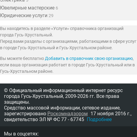
3
Ювелирные мастерские
6
Юридические услуги
29
Вы находитесь в разделе «Услуги» справочника организаций
города Гусь-Хрустальный.
Перед вами разделы с организациями, работающими в сфере услуг
в городе Гусь-Хрустальный и Гусь-Хрустальном районе.
Вы можете бесплатно
Добавить в справочник свою организацию
,
если ваша организация работает в городе Гусь-Хрустальный или в
Гусь-Хрустальном районе.
© Официальный информационный интернет ресурс
города Гусь-Хрустальный,
2009-2026 гг.
Все права
защищены.
Средство массовой информации, сетевое издание,
зарегистрировано
Роскомнадзором
17 ноября 2016 г.,
свидетельство
ЭЛ № ФС 77 - 67745
Подробнее
Мы в соцсетях: