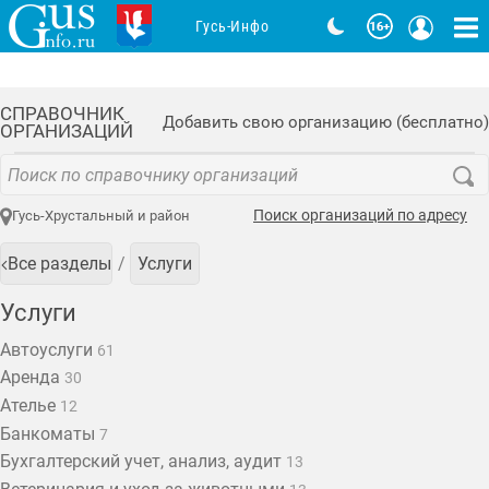
Гусь-Инфо
СПРАВОЧНИК
Добавить свою организацию (бесплатно)
ОРГАНИЗАЦИЙ
Поиск организаций по адресу
Гусь-Хрустальный и район
Все разделы
Услуги
Услуги
Автоуслуги
61
Аренда
30
Ателье
12
Банкоматы
7
Бухгалтерский учет, анализ, аудит
13