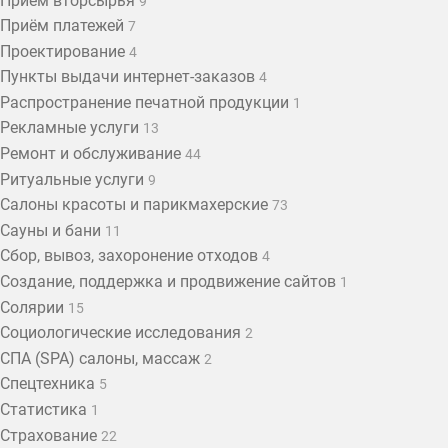
Приём вторсырья
9
Приём платежей
7
Проектирование
4
Пункты выдачи интернет-заказов
4
Распространение печатной продукции
1
Рекламные услуги
13
Ремонт и обслуживание
44
Ритуальные услуги
9
Салоны красоты и парикмахерские
73
Сауны и бани
11
Сбор, вывоз, захоронение отходов
4
Создание, поддержка и продвижение сайтов
1
Солярии
15
Социологические исследования
2
СПА (SPA) салоны, массаж
2
Спецтехника
5
Статистика
1
Страхование
22