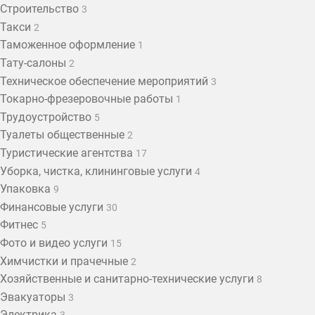
Строительство
3
Такси
2
Таможенное оформление
1
Тату-салоны
2
Техническое обеспечение мероприятий
3
Токарно-фрезеровочные работы
1
Трудоустройство
5
Туалеты общественные
2
Туристические агентства
17
Уборка, чистка, клининговые услуги
4
Упаковка
9
Финансовые услуги
30
Фитнес
5
Фото и видео услуги
15
Химчистки и прачечные
2
Хозяйственные и санитарно-технические услуги
8
Эвакуаторы
3
Электрика