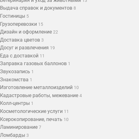
Ветеринария и уход за животными
13
Выдача справок и документов
8
Гостиницы
5
Грузоперевозки
15
Дизайн и оформление
22
Доставка цветов
3
Досуг и развлечения
19
Еда с доставкой
11
Заправка газовых баллонов
1
Звукозапись
1
Знакомства
1
Изготовление металлоизделий
10
Кадастровые работы, межевание
4
Колл-центры
1
Косметологические услуги
11
Ксерокопирование, печать
10
Ламинирование
7
Ломбарды
3