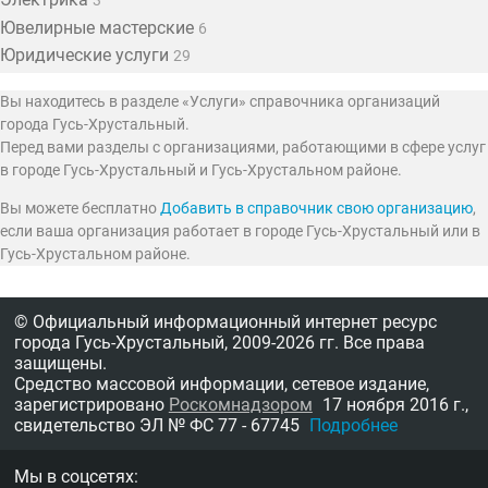
3
Ювелирные мастерские
6
Юридические услуги
29
Вы находитесь в разделе «Услуги» справочника организаций
города Гусь-Хрустальный.
Перед вами разделы с организациями, работающими в сфере услуг
в городе Гусь-Хрустальный и Гусь-Хрустальном районе.
Вы можете бесплатно
Добавить в справочник свою организацию
,
если ваша организация работает в городе Гусь-Хрустальный или в
Гусь-Хрустальном районе.
© Официальный информационный интернет ресурс
города Гусь-Хрустальный,
2009-2026 гг.
Все права
защищены.
Средство массовой информации, сетевое издание,
зарегистрировано
Роскомнадзором
17 ноября 2016 г.,
свидетельство
ЭЛ № ФС 77 - 67745
Подробнее
Мы в соцсетях: