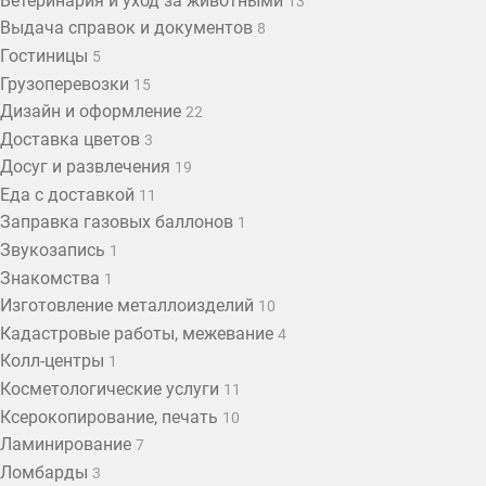
Ветеринария и уход за животными
13
Выдача справок и документов
8
Гостиницы
5
Грузоперевозки
15
Дизайн и оформление
22
Доставка цветов
3
Досуг и развлечения
19
Еда с доставкой
11
Заправка газовых баллонов
1
Звукозапись
1
Знакомства
1
Изготовление металлоизделий
10
Кадастровые работы, межевание
4
Колл-центры
1
Косметологические услуги
11
Ксерокопирование, печать
10
Ламинирование
7
Ломбарды
3