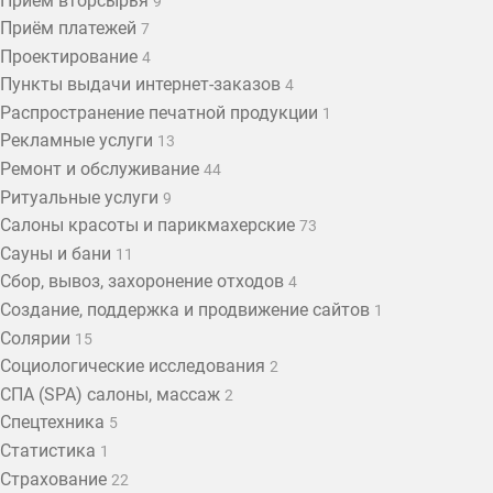
Приём вторсырья
9
Приём платежей
7
Проектирование
4
Пункты выдачи интернет-заказов
4
Распространение печатной продукции
1
Рекламные услуги
13
Ремонт и обслуживание
44
Ритуальные услуги
9
Салоны красоты и парикмахерские
73
Сауны и бани
11
Сбор, вывоз, захоронение отходов
4
Создание, поддержка и продвижение сайтов
1
Солярии
15
Социологические исследования
2
СПА (SPA) салоны, массаж
2
Спецтехника
5
Статистика
1
Страхование
22