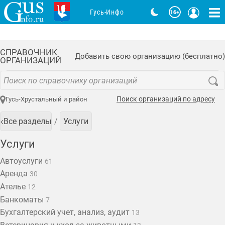
Гусь-Инфо
СПРАВОЧНИК
Добавить свою организацию (бесплатно)
ОРГАНИЗАЦИЙ
Поиск организаций по адресу
Гусь-Хрустальный и район
Все разделы
Услуги
Услуги
Автоуслуги
61
Аренда
30
Ателье
12
Банкоматы
7
Бухгалтерский учет, анализ, аудит
13