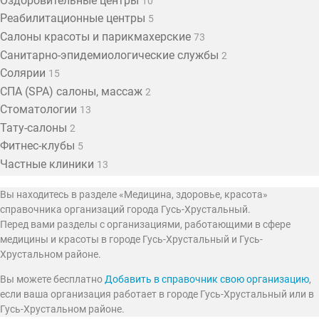
Оздоровительные центры
10
Реабилитационные центры
5
Салоны красоты и парикмахерские
73
Санитарно-эпидемиологические службы
2
Солярии
15
СПА (SPA) салоны, массаж
2
Стоматологии
13
Тату-салоны
2
Фитнес-клубы
5
Частные клиники
13
Вы находитесь в разделе «Медицина, здоровье, красота»
справочника организаций города Гусь-Хрустальный.
Перед вами разделы с организациями, работающими в сфере
медицины и красоты в городе Гусь-Хрустальный и Гусь-
Хрустальном районе.
Вы можете бесплатно
Добавить в справочник свою организацию
,
если ваша организация работает в городе Гусь-Хрустальный или в
Гусь-Хрустальном районе.