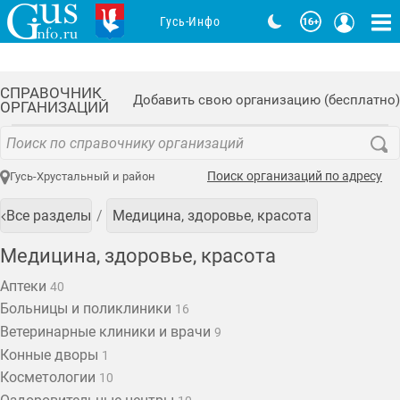
Гусь-Инфо
СПРАВОЧНИК
Добавить свою организацию (бесплатно)
ОРГАНИЗАЦИЙ
Поиск организаций по адресу
Гусь-Хрустальный и район
Все разделы
Медицина, здоровье, красота
Медицина, здоровье, красота
Аптеки
40
Больницы и поликлиники
16
Ветеринарные клиники и врачи
9
Конные дворы
1
Косметологии
10