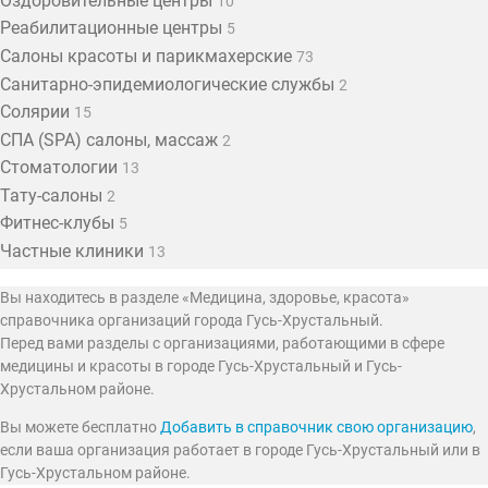
Оздоровительные центры
10
Реабилитационные центры
5
Салоны красоты и парикмахерские
73
Санитарно-эпидемиологические службы
2
Солярии
15
СПА (SPA) салоны, массаж
2
Стоматологии
13
Тату-салоны
2
Фитнес-клубы
5
Частные клиники
13
Вы находитесь в разделе «Медицина, здоровье, красота»
справочника организаций города Гусь-Хрустальный.
Перед вами разделы с организациями, работающими в сфере
медицины и красоты в городе Гусь-Хрустальный и Гусь-
Хрустальном районе.
Вы можете бесплатно
Добавить в справочник свою организацию
,
если ваша организация работает в городе Гусь-Хрустальный или в
Гусь-Хрустальном районе.