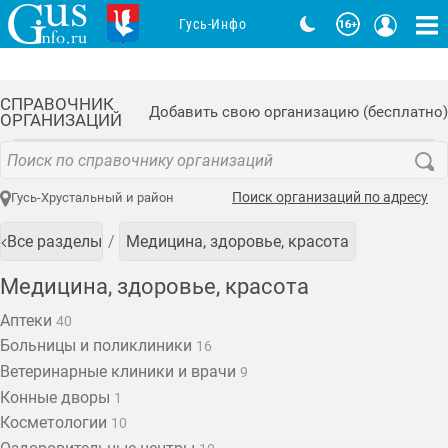
Гусь-Инфо
СПРАВОЧНИК
Добавить свою организацию (бесплатно)
ОРГАНИЗАЦИЙ
Поиск организаций по адресу
Гусь-Хрустальный и район
Все разделы
Медицина, здоровье, красота
Медицина, здоровье, красота
Аптеки
40
Больницы и поликлиники
16
Ветеринарные клиники и врачи
9
Конные дворы
1
Косметологии
10