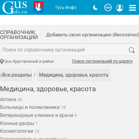
Гусь-Инфо
СПРАВОЧНИК
Добавить свою организацию (бесплатно)
ОРГАНИЗАЦИЙ
Поиск организаций по адресу
Гусь-Хрустальный и район
Все разделы
Медицина, здоровье, красота
Медицина, здоровье, красота
Аптеки
40
Больницы и поликлиники
16
Ветеринарные клиники и врачи
9
Конные дворы
1
Косметологии
10