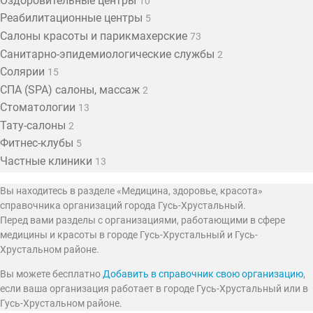
Оздоровительные центры
10
Реабилитационные центры
5
Салоны красоты и парикмахерские
73
Санитарно-эпидемиологические службы
2
Солярии
15
СПА (SPA) салоны, массаж
2
Стоматологии
13
Тату-салоны
2
Фитнес-клубы
5
Частные клиники
13
Вы находитесь в разделе «Медицина, здоровье, красота»
справочника организаций города Гусь-Хрустальный.
Перед вами разделы с организациями, работающими в сфере
медицины и красоты в городе Гусь-Хрустальный и Гусь-
Хрустальном районе.
Вы можете бесплатно
Добавить в справочник свою организацию
,
если ваша организация работает в городе Гусь-Хрустальный или в
Гусь-Хрустальном районе.