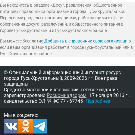
Вы находитесь в разделе «Досуг, развлечения, общественное
питание» справочника организаций города Гусь-Хрустальный.
Перед вами разделы с организациями, работающими в сфере
обеспечения досуга, развлечений, и общественного питания в
городе Гусь-Хрустальный и Гусь-Хрустальном районе.
Вы можете бесплатно
Добавить в справочник свою организацию
,
если ваша организация работает в городе Гусь-Хрустальный или в
Гусь-Хрустальном районе.
© Официальный информационный интернет ресурс
города Гусь-Хрустальный,
2009-2026 гг.
Все права
защищены.
Средство массовой информации, сетевое издание,
зарегистрировано
Роскомнадзором
17 ноября 2016 г.,
свидетельство
ЭЛ № ФС 77 - 67745
Подробнее
Мы в соцсетях: