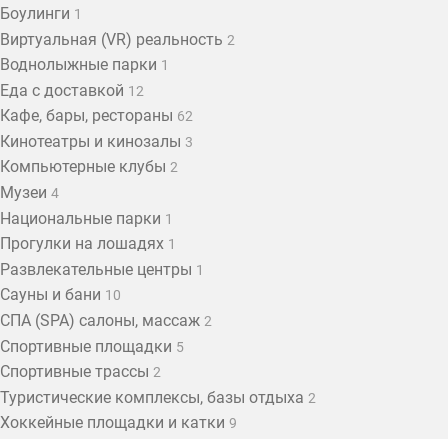
Боулинги
1
Виртуальная (VR) реальность
2
Воднолыжные парки
1
Еда с доставкой
12
Кафе, бары, рестораны
62
Кинотеатры и кинозалы
3
Компьютерные клубы
2
Музеи
4
Национальные парки
1
Прогулки на лошадях
1
Развлекательные центры
1
Сауны и бани
10
СПА (SPA) салоны, массаж
2
Спортивные площадки
5
Спортивные трассы
2
Туристические комплексы, базы отдыха
2
Хоккейные площадки и катки
9