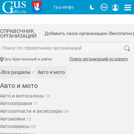
Гусь-Инфо
СПРАВОЧНИК
Добавить свою организацию (бесплатно)
ОРГАНИЗАЦИЙ
Поиск организаций по адресу
Гусь-Хрустальный и район
Все разделы
Авто и мото
Авто и мото
Авто и мотосалоны
10
Автозаправки
11
Автозапчасти и аксессуары
34
Автомойки
12
Автосервисы
23