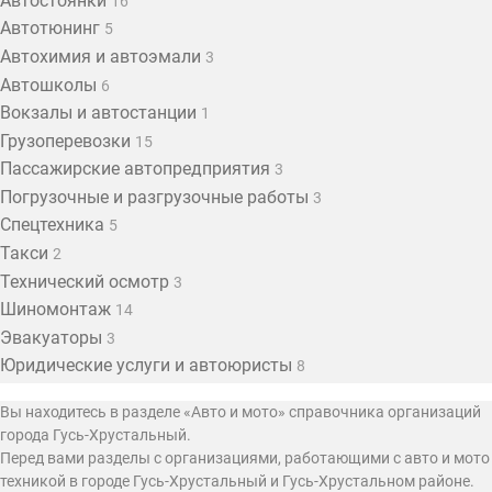
Автостоянки
16
Автотюнинг
5
Автохимия и автоэмали
3
Автошколы
6
Вокзалы и автостанции
1
Грузоперевозки
15
Пассажирские автопредприятия
3
Погрузочные и разгрузочные работы
3
Спецтехника
5
Такси
2
Технический осмотр
3
Шиномонтаж
14
Эвакуаторы
3
Юридические услуги и автоюристы
8
Вы находитесь в разделе «Авто и мото» справочника организаций
города Гусь-Хрустальный.
Перед вами разделы с организациями, работающими с авто и мото
техникой в городе Гусь-Хрустальный и Гусь-Хрустальном районе.