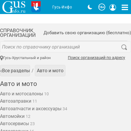
Гусь-Инфо
СПРАВОЧНИК
Добавить свою организацию (бесплатно)
ОРГАНИЗАЦИЙ
Поиск организаций по адресу
Гусь-Хрустальный и район
Все разделы
Авто и мото
Авто и мото
Авто и мотосалоны
10
Автозаправки
11
Автозапчасти и аксессуары
34
Автомойки
12
Автосервисы
23