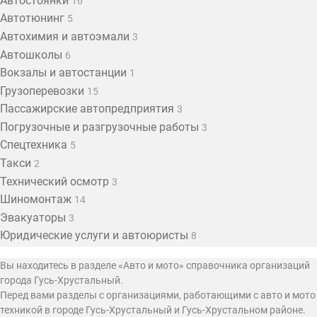
Автостоянки
16
Автотюнинг
5
Автохимия и автоэмали
3
Автошколы
6
Вокзалы и автостанции
1
Грузоперевозки
15
Пассажирские автопредприятия
3
Погрузочные и разгрузочные работы
3
Спецтехника
5
Такси
2
Технический осмотр
3
Шиномонтаж
14
Эвакуаторы
3
Юридические услуги и автоюристы
8
Вы находитесь в разделе «Авто и мото» справочника организаций
города Гусь-Хрустальный.
Перед вами разделы с организациями, работающими с авто и мото
техникой в городе Гусь-Хрустальный и Гусь-Хрустальном районе.