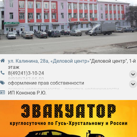
ул. Калинина, 28а, «Деловой центр»
"Деловой центр", 1-й
этаж
8(49241)3-10-24
8(930)747-95-50
оформление прав собственности
8(904)659-55-11
оценка недвижимости
покупка недвижимости
ИП Кононов Р.Ю.
продажа недвижимости