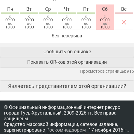
Пн
Вт
Ср
Чт
Пт
Сб
Вс
с
с
с
с
с
с
×
09:00
09:00
09:00
09:00
09:00
09:00
до
до
до
до
до
до
18:00
18:00
18:00
18:00
18:00
13:00
без перерыва
Сообщить об ошибке
Показать QR-код этой организации
Просмотров страницы: 915
Являетесь представителем этой организации?
© Официальный информационный интернет ресурс
города Гусь-Хрустальный,
2009-2026 гг.
Все права
защищены.
Средство массовой информации, сетевое издание,
зарегистрировано
Роскомнадзором
17 ноября 2016 г.,