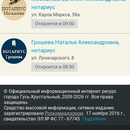
нотариус
ул. Карла Маркса, 58а
Откроется в 09:00
Грошева Наталья Александровна,
нотариус
ул. Луначарского, 8
Откроется в 08:00
© Официальный информационный интернет ресурс
города Гусь-Хрустальный,
2009-2026 гг.
Все права
защищены.
Средство массовой информации, сетевое издание,
зарегистрировано
Роскомнадзором
17 ноября 2016 г.,
свидетельство
ЭЛ № ФС 77 - 67745
Подробнее