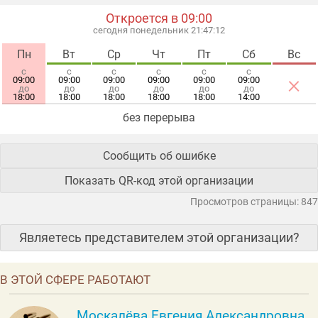
Откроется в 09:00
сегодня понедельник 21:47:12
Пн
Вт
Ср
Чт
Пт
Сб
Вс
с
с
с
с
с
с
×
09:00
09:00
09:00
09:00
09:00
09:00
до
до
до
до
до
до
18:00
18:00
18:00
18:00
18:00
14:00
без перерыва
Сообщить об ошибке
Показать QR-код этой организации
Просмотров страницы: 847
Являетесь представителем этой организации?
В ЭТОЙ СФЕРЕ РАБОТАЮТ
Москалёва Евгения Александровна,