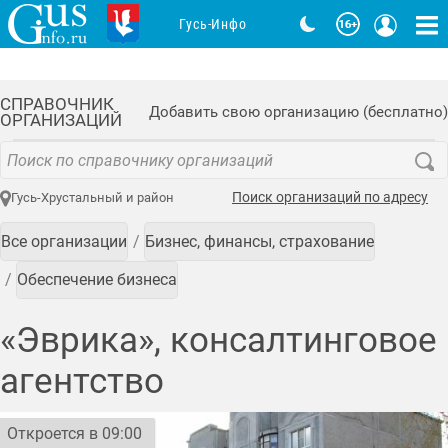
Гусь-Инфо
СПРАВОЧНИК
Добавить свою организацию (бесплатно)
ОРГАНИЗАЦИЙ
Поиск организаций по адресу
Гусь-Хрустальный и район
Все организации
Бизнес, финансы, страхование
Обеспечение бизнеса
«Эврика», консалтинговое
агентство
Откроется в 09:00