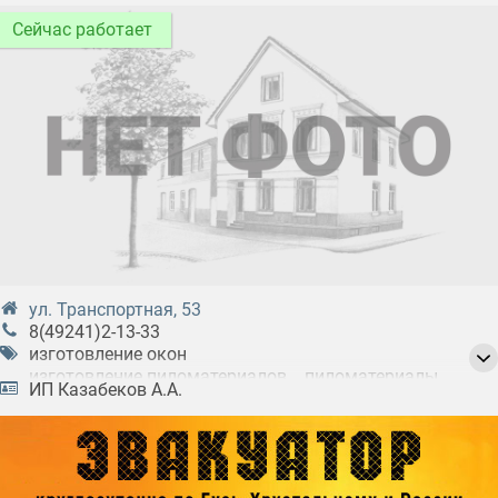
Сейчас работает
ул. Транспортная, 53
8(49241)2-13-33
изготовление окон
изготовление пиломатериалов
пиломатериалы
ИП Казабеков А.А.
производство дверей
производство столярных изделий
производство строительных материалов
распиловка древесины