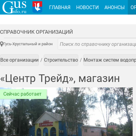
ГЛАВНАЯ
НОВОСТИ
АНОНСЫ
О
СПРАВОЧНИК ОРГАНИЗАЦИЙ
Гусь-Хрустальный и район
Все организации
Строительство
Монтаж систем водопр
«Центр Трейд», магазин
Сейчас работает