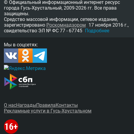
© Официальный информационный интернет ресурс
города Гусь-Хрустальный,
2009-2026 гг.
Все права
защищены.
Средство массовой информации, сетевое издание,
зарегистрировано
Роскомнадзором
17 ноября 2016 г.,
свидетельство
ЭЛ № ФС 77 - 67745
Подробнее
Мы в соцсетях:
О нас
Награды
Правила
Контакты
Рекламные услуги в Гусь-Хрустальном