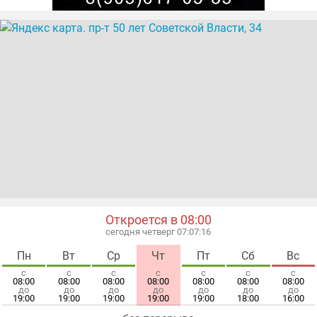
Откроется в 08:00
сегодня четверг 07:07:16
Пн
Вт
Ср
Чт
Пт
Сб
Вс
с
с
с
с
с
с
с
08:00
08:00
08:00
08:00
08:00
08:00
08:00
до
до
до
до
до
до
до
19:00
19:00
19:00
19:00
19:00
18:00
16:00