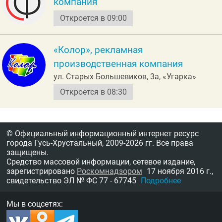
компания
Откроется в 09:00
«Колор», рекламная
производственная компания
ул. Старых Большевиков, 3а, «Угарка»
Откроется в 08:30
© Официальный информационный интернет ресурс
города Гусь-Хрустальный,
2009-2026 гг.
Все права
защищены.
Средство массовой информации, сетевое издание,
зарегистрировано
Роскомнадзором
17 ноября 2016 г.,
свидетельство
ЭЛ № ФС 77 - 67745
Подробнее
Мы в соцсетях: