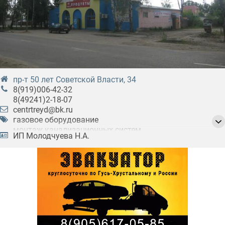
пр-т 50 лет Советской Власти, 34
8(919)006-42-32
8(49241)2-18-07
centrtreyd@bk.ru
газовое оборудование
монтаж канализационных систем
ИП Молодчуева Н.А.
монтаж систем водоснабжения
монтаж систем отопления
отопительное оборудование
сантехника
сервисное обслуживание
системы водоотведения
фурнитура сантехническая