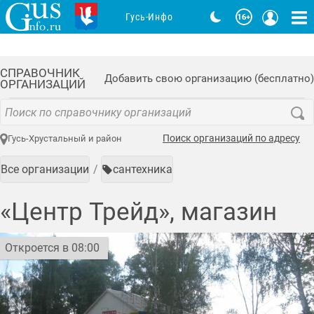
Гусь-Инфо
СПРАВОЧНИК
Добавить свою организацию (бесплатно)
ОРГАНИЗАЦИЙ
Поиск организаций по адресу
Гусь-Хрустальный и район
Все организации
сантехника
«Центр Трейд», магазин
Откроется в 08:00