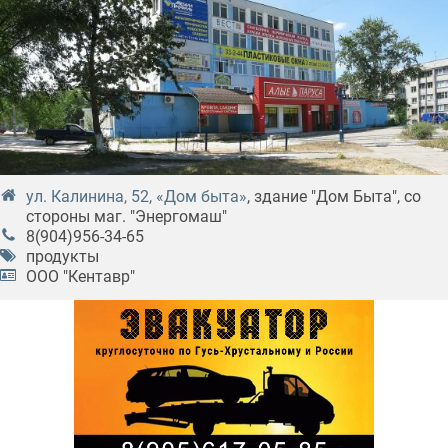
ул. Калинина, 52, «Дом быта»
, здание "Дом Быта", со
стороны маг. "Энергомаш"
8(904)956-34-65
продукты
ООО "Кентавр"