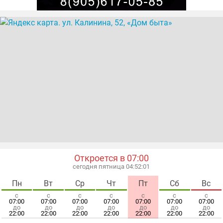
Откроется в 07:00
сегодня пятница 04:52:01
Пн
Вт
Ср
Чт
Пт
Сб
Вс
с
с
с
с
с
с
с
07:00
07:00
07:00
07:00
07:00
07:00
07:00
до
до
до
до
до
до
до
22:00
22:00
22:00
22:00
22:00
22:00
22:00