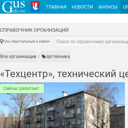
ГЛАВНАЯ
НОВОСТИ
АНОНСЫ
О
СПРАВОЧНИК ОРГАНИЗАЦИЙ
Гусь-Хрустальный и район
Все организации
оргтехника
«Техцентр», технический ц
Сейчас работает