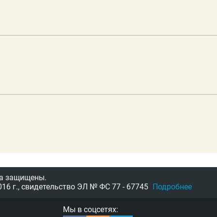
а защищены.
16 г.,
свидетельство
ЭЛ № ФС 77 - 67745
Подробнее
Мы в соцсетях: