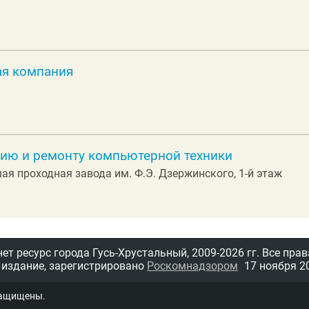
ая компания
нию и ремонту компьютерной техники
вшая проходная завода им. Ф.Э. Дзержинского, 1-й этаж
т ресурс города Гусь-Хрустальный,
2009-2026 гг.
Все прав
 издание, зарегистрировано
Роскомнадзором
17 ноября 20
защищены.