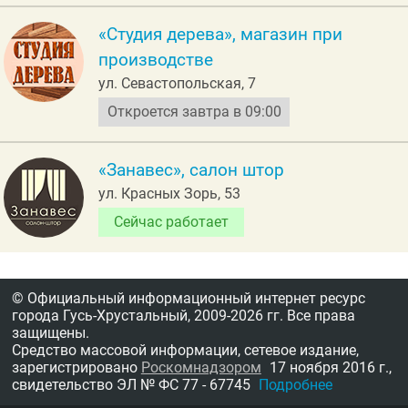
«Студия дерева», магазин при
производстве
ул. Севастопольская, 7
Откроется завтра в 09:00
«Занавес», салон штор
ул. Красных Зорь, 53
Сейчас работает
© Официальный информационный интернет ресурс
города Гусь-Хрустальный,
2009-2026 гг.
Все права
защищены.
Средство массовой информации, сетевое издание,
зарегистрировано
Роскомнадзором
17 ноября 2016 г.,
свидетельство
ЭЛ № ФС 77 - 67745
Подробнее