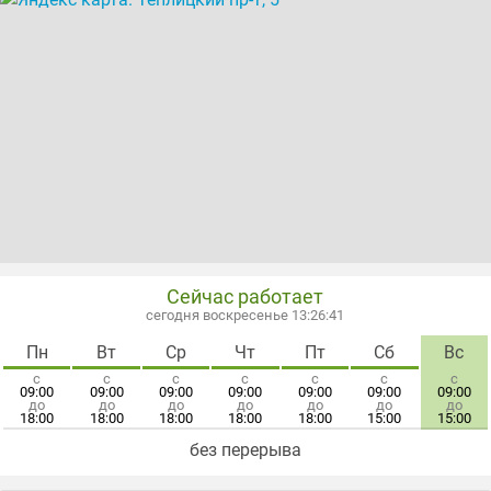
Сейчас работает
сегодня воскресенье 13:26:42
Пн
Вт
Ср
Чт
Пт
Сб
Вс
с
с
с
с
с
с
с
09:00
09:00
09:00
09:00
09:00
09:00
09:00
до
до
до
до
до
до
до
18:00
18:00
18:00
18:00
18:00
15:00
15:00
без перерыва