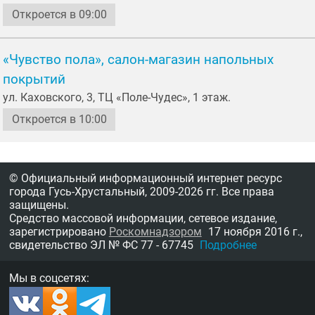
Откроется в 09:00
«Чувство пола», салон-магазин напольных
покрытий
ул. Каховского, 3, ТЦ «Поле-Чудес», 1 этаж.
Откроется в 10:00
© Официальный информационный интернет ресурс
города Гусь-Хрустальный,
2009-2026 гг.
Все права
защищены.
Средство массовой информации, сетевое издание,
зарегистрировано
Роскомнадзором
17 ноября 2016 г.,
свидетельство
ЭЛ № ФС 77 - 67745
Подробнее
Мы в соцсетях: