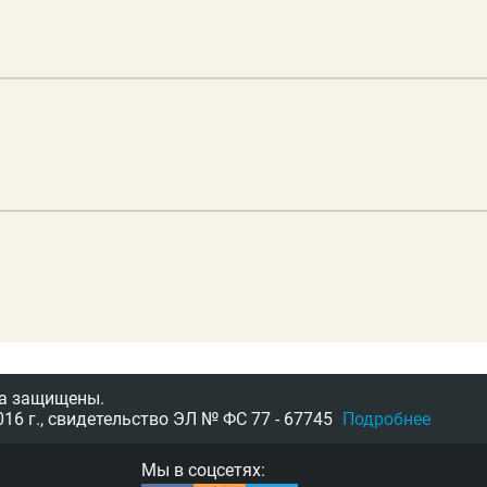
а защищены.
16 г.,
свидетельство
ЭЛ № ФС 77 - 67745
Подробнее
Мы в соцсетях: