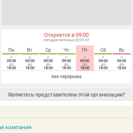
Откроется в 09:00
сегодня пятница 23:31:37
Пн
Вт
Ср
Чт
Пт
Сб
Вс
с
с
с
с
с
с
с
09:00
09:00
09:00
09:00
09:00
09:00
09:00
до
до
до
до
до
до
до
18:00
18:00
18:00
18:00
18:00
18:00
18:00
без перерыва
Являетесь представителем этой организации?
ая компания