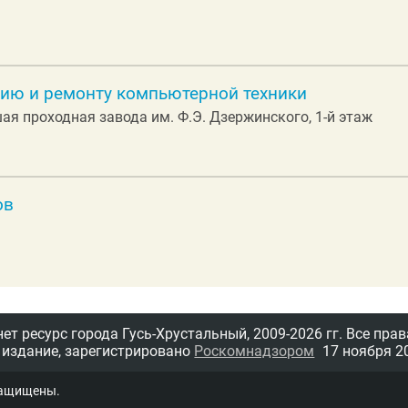
нию и ремонту компьютерной техники
вшая проходная завода им. Ф.Э. Дзержинского, 1-й этаж
ов
т ресурс города Гусь-Хрустальный,
2009-2026 гг.
Все прав
 издание, зарегистрировано
Роскомнадзором
17 ноября 20
защищены.